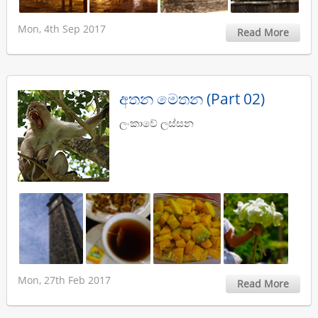
Mon, 4th Sep 2017
Read More
අතන මෙතන (Part 02)
ලංකාවේ ලස්සන
Mon, 27th Feb 2017
Read More