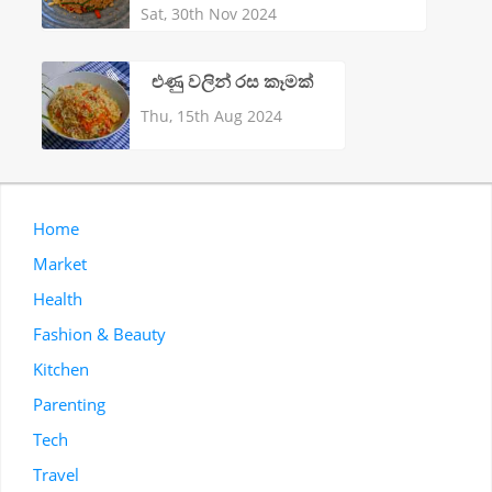
Sat, 30th Nov 2024
ළුණු වලින් රස කෑමක්
Thu, 15th Aug 2024
Home
Market
Health
Fashion & Beauty
Kitchen
Parenting
Tech
Travel