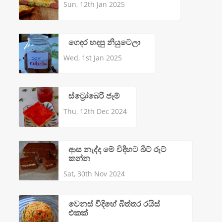
Sun, 12th Jan 2025
ගෙදර හදපු නියුටෙලා
Wed, 1st Jan 2025
ස්ට්‍රෝබෙරි ජෑම්
Thu, 12th Dec 2024
ආස නැද්ද මේ විදිහට බීට් රූට්
කන්න
Sat, 30th Nov 2024
වෙනස් විදිහේ බිත්තර රයිස්
එකක්