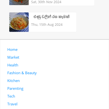
Sat, 30th Nov 2024
ළුණු වලින් රස කෑමක්
Thu, 15th Aug 2024
Home
Market
Health
Fashion & Beauty
Kitchen
Parenting
Tech
Travel