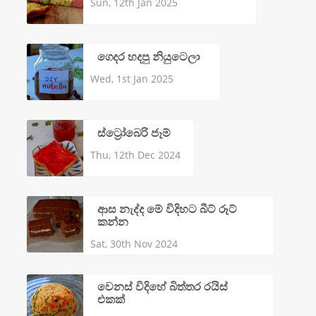
Sun, 12th Jan 2025
ගෙදර හදපු නියුටෙලා
Wed, 1st Jan 2025
ස්ට්‍රෝබෙරි ජෑම්
Thu, 12th Dec 2024
ආස නැද්ද මේ විදිහට බීට් රූට්
කන්න
Sat, 30th Nov 2024
වෙනස් විදිහේ බිත්තර රයිස්
එකක්