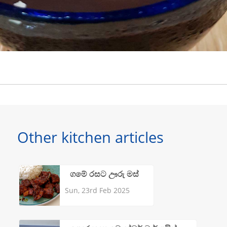
Other kitchen articles
ගමේ රසට ඌරු මස්
Sun, 23rd Feb 2025