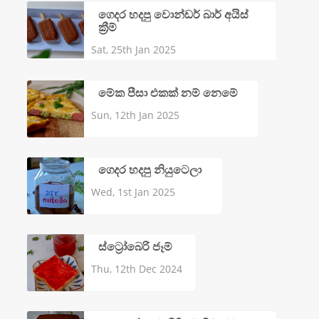
ගෙදර හදපු වොන්ඩර් බාර් අයිස්
ක්‍රීම්
Sat, 25th Jan 2025
මේක පීසා එකක් නම් නෙමේ
Sun, 12th Jan 2025
ගෙදර හදපු නියුටෙලා
Wed, 1st Jan 2025
ස්ට්‍රෝබෙරි ජෑම්
Thu, 12th Dec 2024